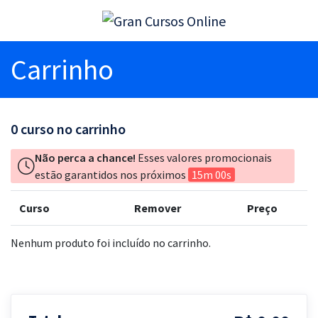
Carrinho
0
curso no carrinho
Não perca a chance!
Esses valores promocionais
estão garantidos nos próximos
15m 00s
Curso
Remover
Preço
Nenhum produto foi incluído no carrinho.