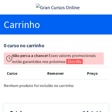
Carrinho
0
curso no carrinho
Não perca a chance!
Esses valores promocionais
estão garantidos nos próximos
15m 00s
Curso
Remover
Preço
Nenhum produto foi incluído no carrinho.