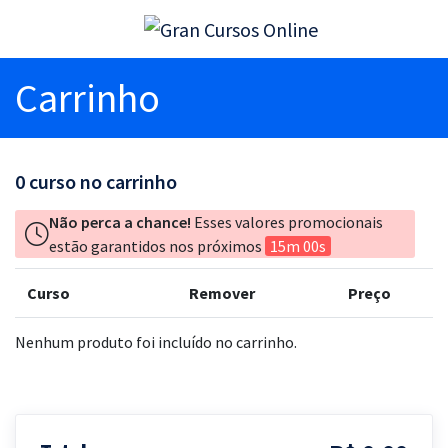
Carrinho
0
curso no carrinho
Não perca a chance!
Esses valores promocionais
estão garantidos nos próximos
15m 00s
Curso
Remover
Preço
Nenhum produto foi incluído no carrinho.