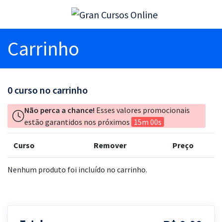
Carrinho
0
curso no carrinho
Não perca a chance!
Esses valores promocionais
estão garantidos nos próximos
15m 00s
Curso
Remover
Preço
Nenhum produto foi incluído no carrinho.