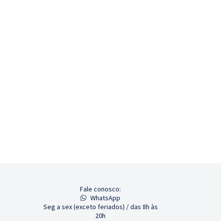
Fale conosco:
WhatsApp
Seg a sex (exceto feriados) / das 8h às
20h