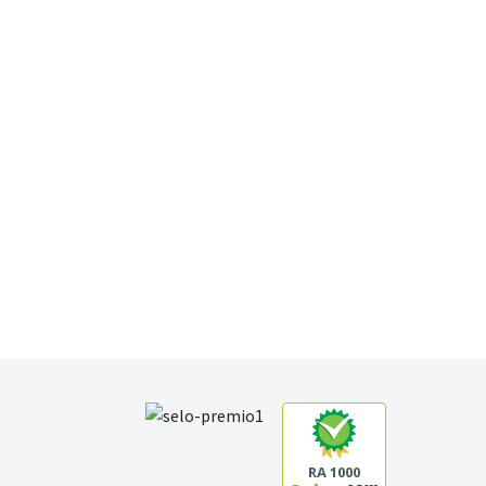
RA 1000