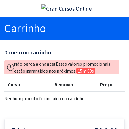
Carrinho
0
curso no carrinho
Não perca a chance!
Esses valores promocionais
estão garantidos nos próximos
15m 00s
Curso
Remover
Preço
Nenhum produto foi incluído no carrinho.