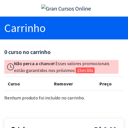
Carrinho
0
curso no carrinho
Não perca a chance!
Esses valores promocionais
estão garantidos nos próximos
15m 00s
Curso
Remover
Preço
Nenhum produto foi incluído no carrinho.