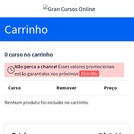
Carrinho
0
curso no carrinho
Não perca a chance!
Esses valores promocionais
estão garantidos nos próximos
15m 00s
Curso
Remover
Preço
Nenhum produto foi incluído no carrinho.