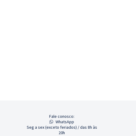
Fale conosco:
WhatsApp
Seg a sex (exceto feriados) / das 8h às
20h