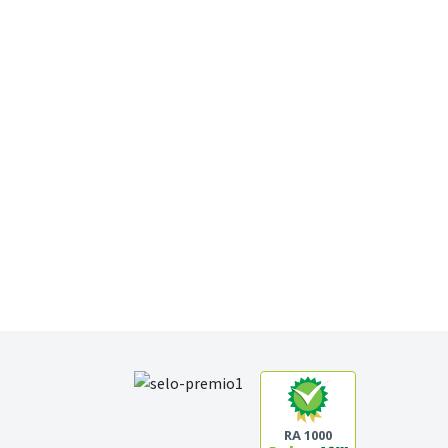
RA 1000