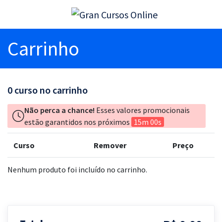
Carrinho
0
curso no carrinho
Não perca a chance!
Esses valores promocionais
estão garantidos nos próximos
15m 00s
Curso
Remover
Preço
Nenhum produto foi incluído no carrinho.