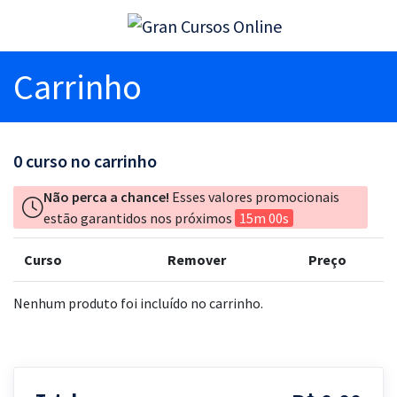
Carrinho
0
curso no carrinho
Não perca a chance!
Esses valores promocionais
estão garantidos nos próximos
15m 00s
Curso
Remover
Preço
Nenhum produto foi incluído no carrinho.