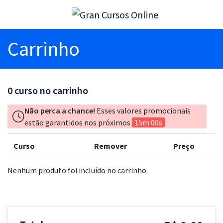
Carrinho
0
curso no carrinho
Não perca a chance!
Esses valores promocionais
estão garantidos nos próximos
15m 00s
Curso
Remover
Preço
Nenhum produto foi incluído no carrinho.