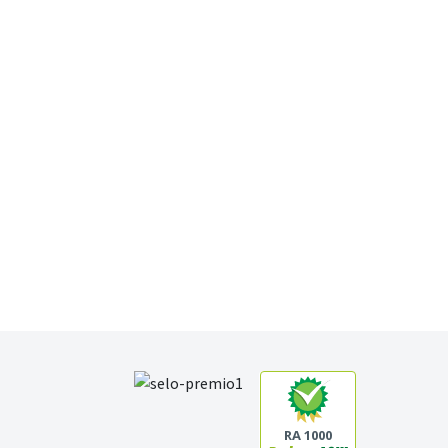
RA 1000