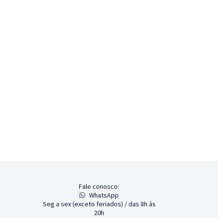
Fale conosco:
WhatsApp
Seg a sex (exceto feriados) / das 8h às
20h