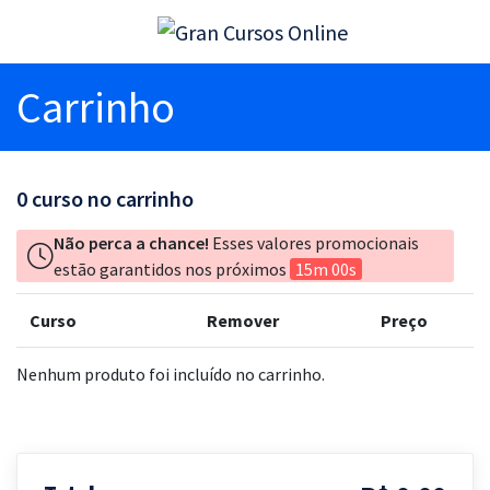
Carrinho
0
curso no carrinho
Não perca a chance!
Esses valores promocionais
estão garantidos nos próximos
15m 00s
Curso
Remover
Preço
Nenhum produto foi incluído no carrinho.