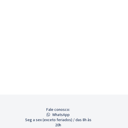
Fale conosco:
WhatsApp
Seg a sex (exceto feriados) / das 8h às
20h