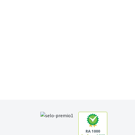
RA 1000