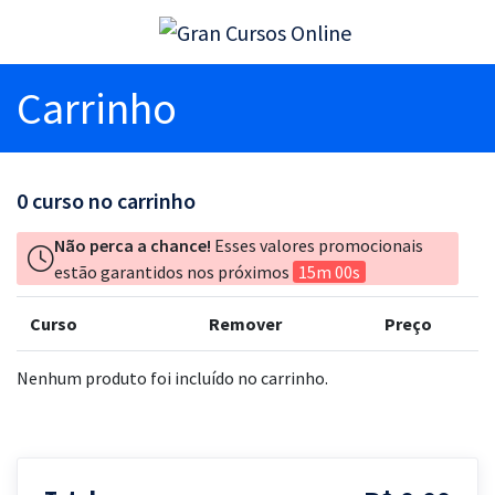
Carrinho
0
curso no carrinho
Não perca a chance!
Esses valores promocionais
estão garantidos nos próximos
15m 00s
Curso
Remover
Preço
Nenhum produto foi incluído no carrinho.