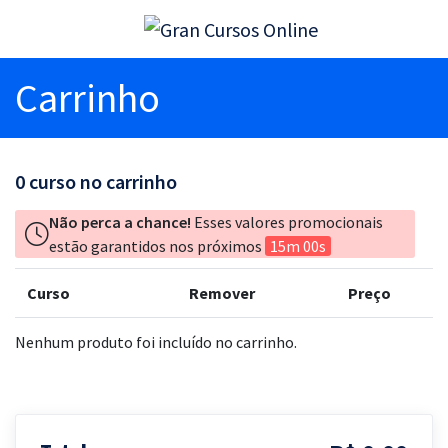
Carrinho
0
curso no carrinho
Não perca a chance!
Esses valores promocionais
estão garantidos nos próximos
15m 00s
Curso
Remover
Preço
Nenhum produto foi incluído no carrinho.