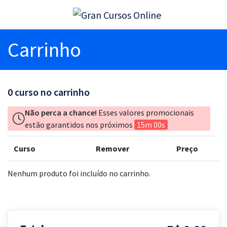
Carrinho
0
curso no carrinho
Não perca a chance!
Esses valores promocionais
estão garantidos nos próximos
15m 00s
Curso
Remover
Preço
Nenhum produto foi incluído no carrinho.