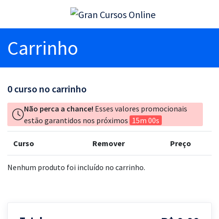
Carrinho
0
curso no carrinho
Não perca a chance!
Esses valores promocionais
estão garantidos nos próximos
15m 00s
Curso
Remover
Preço
Nenhum produto foi incluído no carrinho.