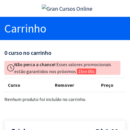
Carrinho
0
curso no carrinho
Não perca a chance!
Esses valores promocionais
estão garantidos nos próximos
15m 00s
Curso
Remover
Preço
Nenhum produto foi incluído no carrinho.