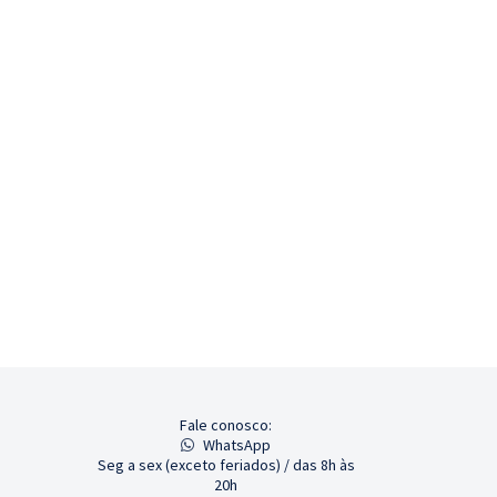
Fale conosco:
WhatsApp
Seg a sex (exceto feriados) / das 8h às
20h