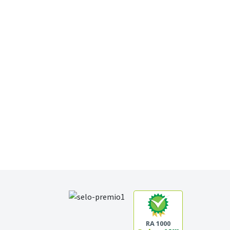
RA 1000