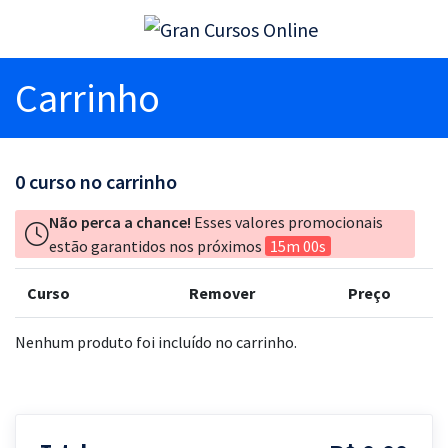
Carrinho
0
curso no carrinho
Não perca a chance!
Esses valores promocionais
estão garantidos nos próximos
15m 00s
Curso
Remover
Preço
Nenhum produto foi incluído no carrinho.