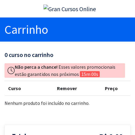
Carrinho
0
curso no carrinho
Não perca a chance!
Esses valores promocionais
estão garantidos nos próximos
15m 00s
Curso
Remover
Preço
Nenhum produto foi incluído no carrinho.