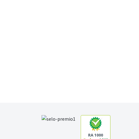
RA 1000