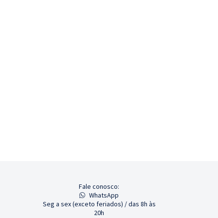
Fale conosco:
WhatsApp
Seg a sex (exceto feriados) / das 8h às
20h