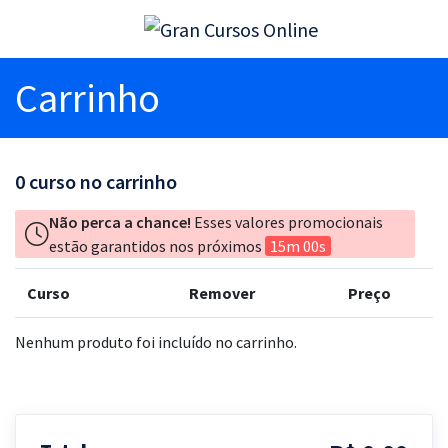
Carrinho
0
curso no carrinho
Não perca a chance!
Esses valores promocionais
estão garantidos nos próximos
15m 00s
Curso
Remover
Preço
Nenhum produto foi incluído no carrinho.