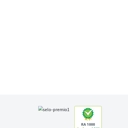
RA 1000