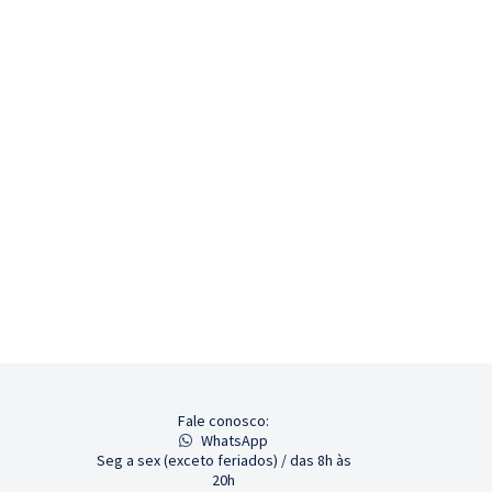
Fale conosco:
WhatsApp
Seg a sex (exceto feriados) / das 8h às
20h