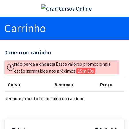
Carrinho
0
curso no carrinho
Não perca a chance!
Esses valores promocionais
estão garantidos nos próximos
15m 00s
Curso
Remover
Preço
Nenhum produto foi incluído no carrinho.