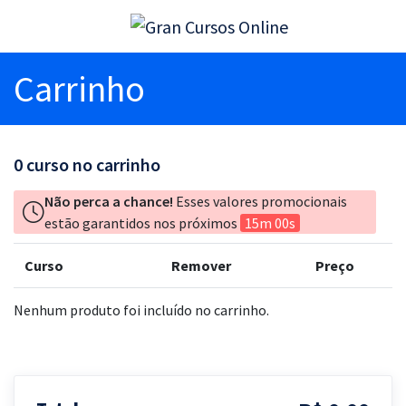
Carrinho
0
curso no carrinho
Não perca a chance!
Esses valores promocionais
estão garantidos nos próximos
15m 00s
Curso
Remover
Preço
Nenhum produto foi incluído no carrinho.