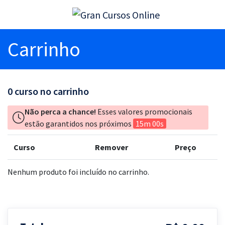
Carrinho
0
curso no carrinho
Não perca a chance!
Esses valores promocionais
estão garantidos nos próximos
15m 00s
Curso
Remover
Preço
Nenhum produto foi incluído no carrinho.