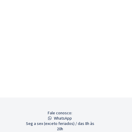
Fale conosco:
WhatsApp
Seg a sex (exceto feriados) / das 8h às
20h