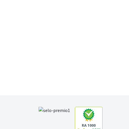
RA 1000