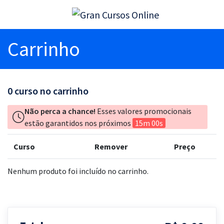
Carrinho
0
curso no carrinho
Não perca a chance!
Esses valores promocionais
estão garantidos nos próximos
15m 00s
Curso
Remover
Preço
Nenhum produto foi incluído no carrinho.