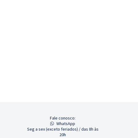
Fale conosco:
WhatsApp
Seg a sex (exceto feriados) / das 8h às
20h