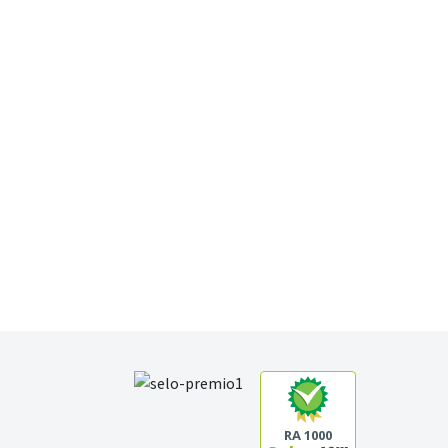
RA 1000