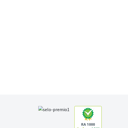
RA 1000