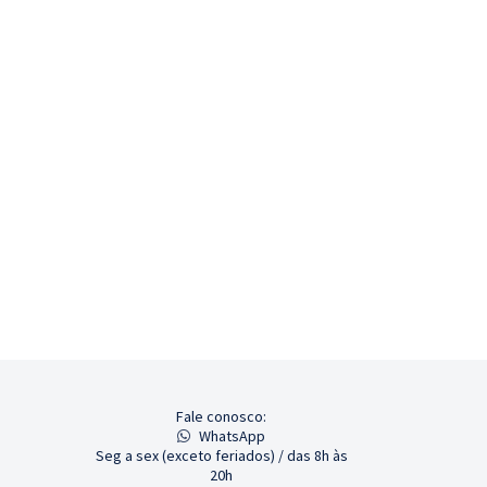
Fale conosco:
WhatsApp
Seg a sex (exceto feriados) / das 8h às
20h