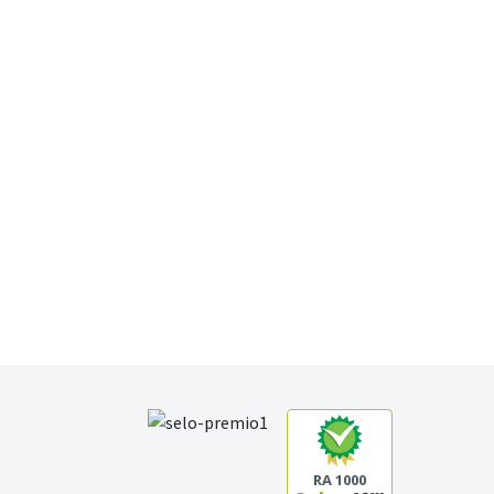
RA 1000