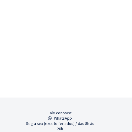
Fale conosco:
WhatsApp
Seg a sex (exceto feriados) / das 8h às
20h