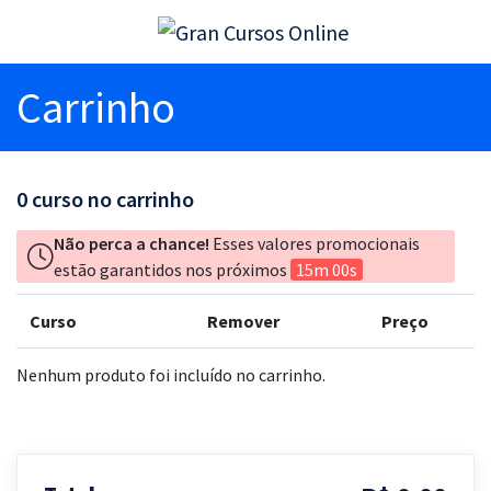
Carrinho
0
curso no carrinho
Não perca a chance!
Esses valores promocionais
estão garantidos nos próximos
15m 00s
Curso
Remover
Preço
Nenhum produto foi incluído no carrinho.