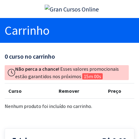
Carrinho
0
curso no carrinho
Não perca a chance!
Esses valores promocionais
estão garantidos nos próximos
15m 00s
Curso
Remover
Preço
Nenhum produto foi incluído no carrinho.