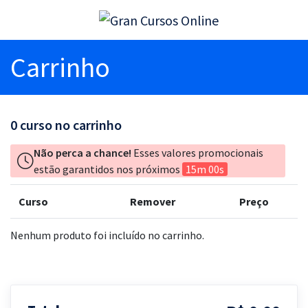
Carrinho
0
curso no carrinho
Não perca a chance!
Esses valores promocionais
estão garantidos nos próximos
15m 00s
Curso
Remover
Preço
Nenhum produto foi incluído no carrinho.