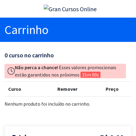
Carrinho
0
curso no carrinho
Não perca a chance!
Esses valores promocionais
estão garantidos nos próximos
15m 00s
Curso
Remover
Preço
Nenhum produto foi incluído no carrinho.