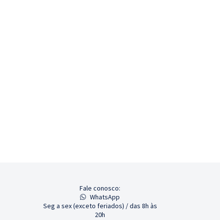
Fale conosco:
WhatsApp
Seg a sex (exceto feriados) / das 8h às
20h