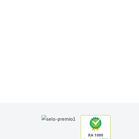
RA 1000