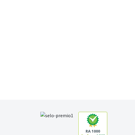
RA 1000