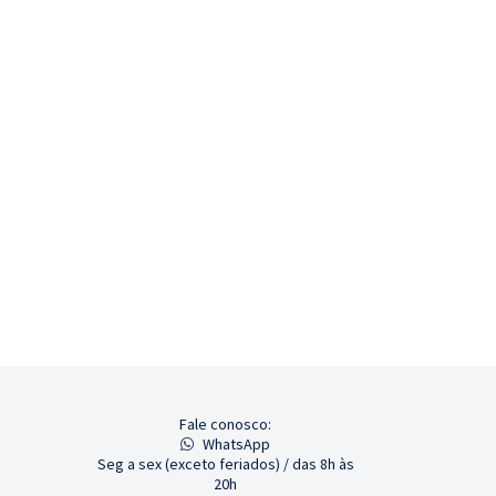
Fale conosco:
WhatsApp
Seg a sex (exceto feriados) / das 8h às
20h