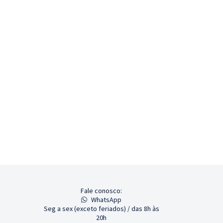
Fale conosco:
WhatsApp
Seg a sex (exceto feriados) / das 8h às
20h