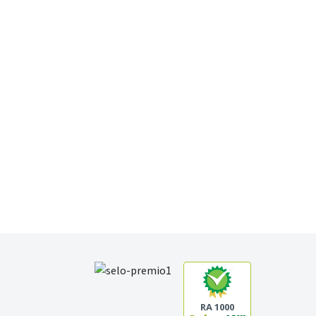
RA 1000