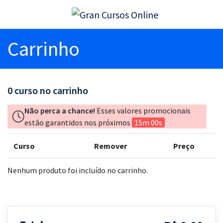
Carrinho
0
curso no carrinho
Não perca a chance!
Esses valores promocionais
estão garantidos nos próximos
15m 00s
Curso
Remover
Preço
Nenhum produto foi incluído no carrinho.