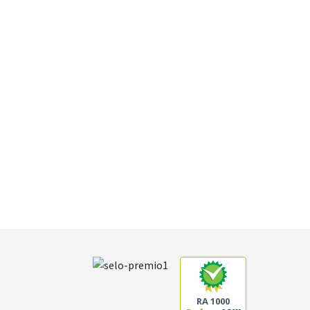
RA 1000