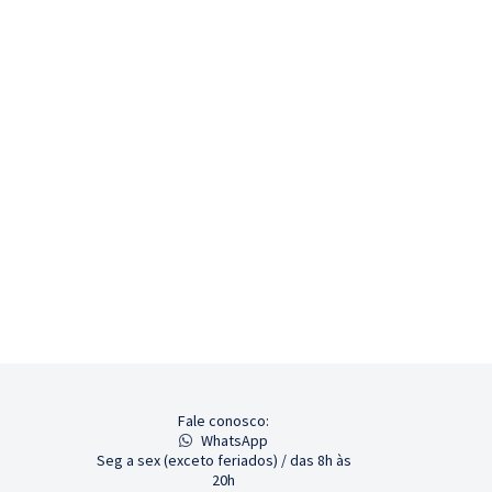
Fale conosco:
WhatsApp
Seg a sex (exceto feriados) / das 8h às
20h