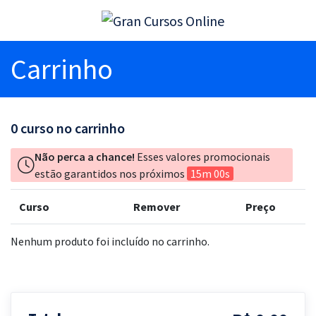
Carrinho
0
curso no carrinho
Não perca a chance!
Esses valores promocionais
estão garantidos nos próximos
15m 00s
Curso
Remover
Preço
Nenhum produto foi incluído no carrinho.