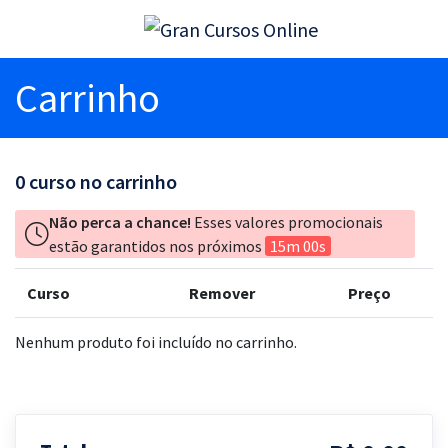
Carrinho
0
curso no carrinho
Não perca a chance!
Esses valores promocionais
estão garantidos nos próximos
15m 00s
Curso
Remover
Preço
Nenhum produto foi incluído no carrinho.