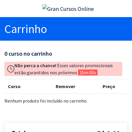
Carrinho
0
curso no carrinho
Não perca a chance!
Esses valores promocionais
estão garantidos nos próximos
15m 00s
Curso
Remover
Preço
Nenhum produto foi incluído no carrinho.