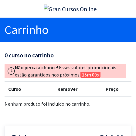
Carrinho
0
curso no carrinho
Não perca a chance!
Esses valores promocionais
estão garantidos nos próximos
15m 00s
Curso
Remover
Preço
Nenhum produto foi incluído no carrinho.