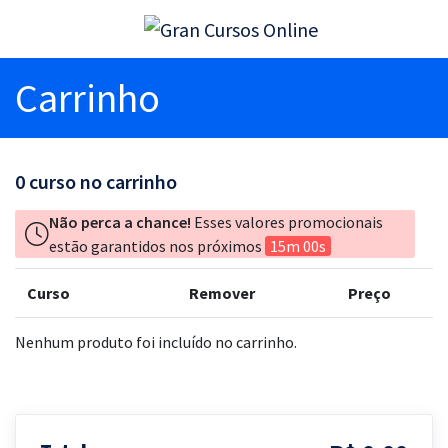
Carrinho
0
curso no carrinho
Não perca a chance!
Esses valores promocionais
estão garantidos nos próximos
15m 00s
Curso
Remover
Preço
Nenhum produto foi incluído no carrinho.