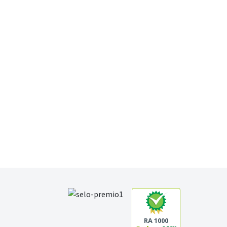
RA 1000