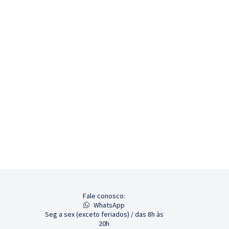
Fale conosco:
WhatsApp
Seg a sex (exceto feriados) / das 8h às
20h