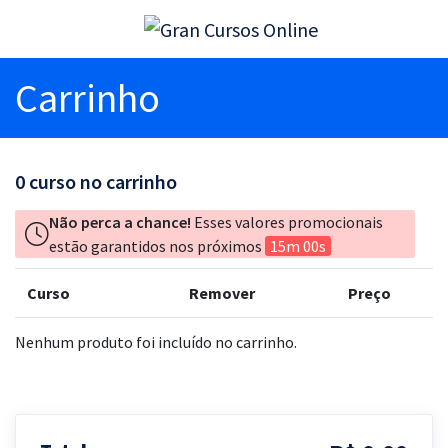
Carrinho
0
curso no carrinho
Não perca a chance!
Esses valores promocionais
estão garantidos nos próximos
15m 00s
Curso
Remover
Preço
Nenhum produto foi incluído no carrinho.